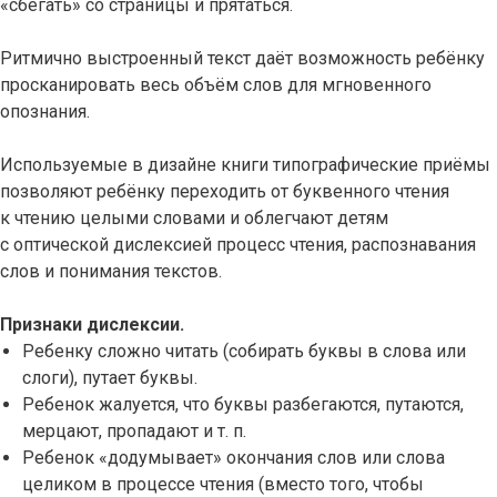
«сбегать» со страницы и прятаться.
Ритмично выстроенный текст даёт возможность ребёнку
просканировать весь объём слов для мгновенного
опознания.
Используемые в дизайне книги типографические приёмы
позволяют ребёнку переходить от буквенного чтения
к чтению целыми словами и облегчают детям
с оптической дислексией процесс чтения, распознавания
слов и понимания текстов.
Признаки дислексии.
Ребенку сложно читать (собирать буквы в слова или
слоги), путает буквы.
Ребенок жалуется, что буквы разбегаются, путаются,
мерцают, пропадают и т. п.
Ребенок «додумывает» окончания слов или слова
целиком в процессе чтения (вместо того, чтобы