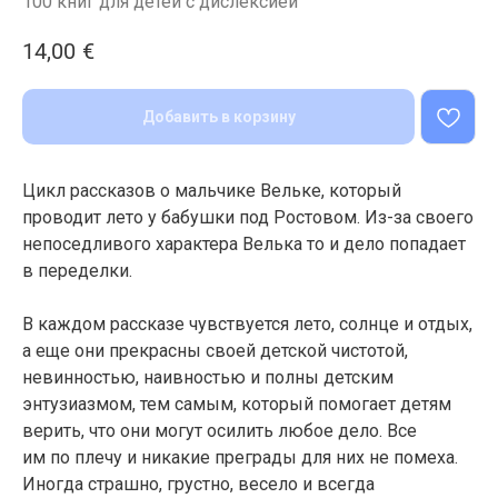
100 книг для детей с дислексией
14,00
€
Добавить в корзину
Цикл рассказов о мальчике Вельке, который
проводит лето у бабушки под Ростовом. Из-за своего
непоседливого характера Велька то и дело попадает
в переделки.
В каждом рассказе чувствуется лето, солнце и отдых,
а еще они прекрасны своей детской чистотой,
невинностью, наивностью и полны детским
энтузиазмом, тем самым, который помогает детям
верить, что они могут осилить любое дело. Все
им по плечу и никакие преграды для них не помеха.
Иногда страшно, грустно, весело и всегда